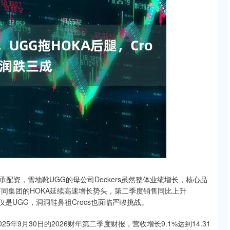
深证成指
14311.01
02%
200.89
1.42%
资，雪地靴UGG的母公司Deckers虽然整体业绩增长，核心品
而同集团的HOKA延续高速增长势头，第二季度销售同比上升
是UGG，洞洞鞋鼻祖Crocs也面临严峻挑战。
2025年9月30日的2026财年第二季度财报，营收增长9.1%达到14.31