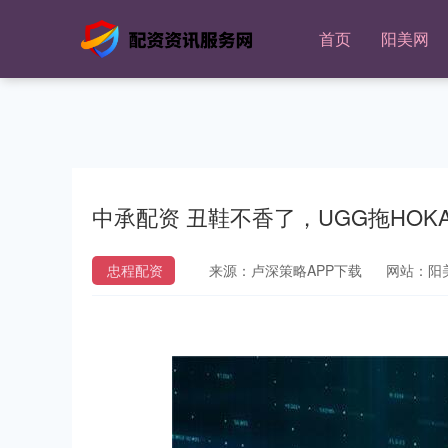
首页
阳美网
中承配资 丑鞋不香了，UGG拖HOKA
忠程配资
来源：卢深策略APP下载
网站：阳