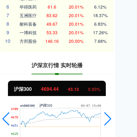
6
毕得医药
61.6
20.01%
6.12%
7
五洲医疗
83.62
20.01%
18.37%
8
耐科装备
49.67
20.01%
6.83%
9
一博科技
53.33
20.01%
17.26%
10
方邦股份
146.16
20.00%
7.68%
沪深京行情 实时轮播
沪深300
4694.44
北
43.13
0.93%