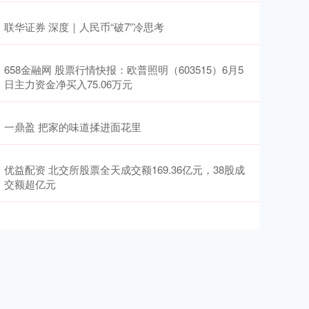
联华证券 深度｜人民币“破7”冷思考
658金融网 股票行情快报：欧普照明（603515）6月5
日主力资金净买入75.06万元
一鼎盈 把家的味道揉进面花里
优益配资 北交所股票全天成交额169.36亿元，38股成
交额超亿元