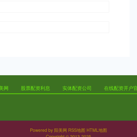
美网
股票配资利息
实体配资公司
在线配资开户
Powered by
阳美网
RSS地图
HTML地图
Copyright
© 2013-2025