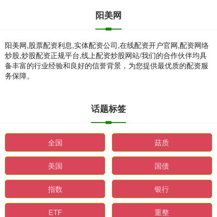
阳美网
阳美网,股票配资利息,实体配资公司,在线配资开户官网,配资网络
炒股,炒股配资正规平台,线上配资炒股网站/我们的合作伙伴均具
备丰富的行业经验和良好的信誉背景，为您提供最优质的配资服
务保障。
话题标签
全国
菇质
美国
国债
指数
银行
ETF
重整