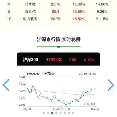
8
晶华微
25.76
17.36%
14.66%
9
海达尔
82.4
15.58%
9.26%
10
科力装备
26.79
15.52%
21.15%
沪深京行情 实时轮播
北证50
1122.88
7.59
0.16%
-