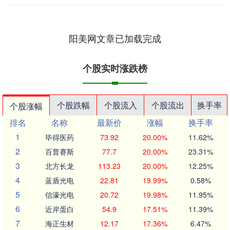
阳美网文章已加载完成
个股实时涨跌榜
个股跌幅
个股流入
个股流出
换手率
个股涨幅
排名
名称
最新价
涨幅
换手率
1
毕得医药
73.92
20.00%
11.62%
2
百普赛斯
77.7
20.00%
23.31%
3
北方长龙
113.23
20.00%
12.25%
4
蓝盾光电
22.81
19.99%
0.58%
5
信濠光电
20.72
19.98%
11.95%
6
近岸蛋白
54.9
17.51%
11.39%
7
海正生材
12.17
17.36%
6.47%