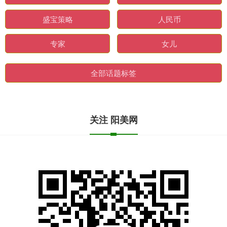
盛宝策略
人民币
专家
女儿
全部话题标签
关注 阳美网