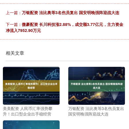
上一篇：
万银配资 法比奥等3名伤员复出 国安明晚强阵迎战大连
下一篇：
微豪配资 长川科技涨2.88%，成交额3.77亿元，主力资金
净流入7952.90万元
相关文章
美美配资 人民币汇率强势攀
万银配资 法比奥等3名伤员复出
升！出口型企业出手稳经营
国安明晚强阵迎战大连