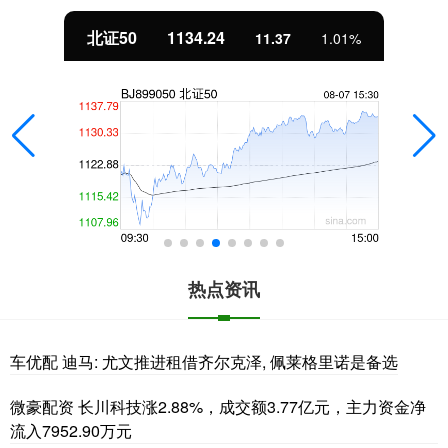
北证50
1134.24
11.37
1.01%
热点资讯
车优配 迪马: 尤文推进租借齐尔克泽, 佩莱格里诺是备选
微豪配资 长川科技涨2.88%，成交额3.77亿元，主力资金净
流入7952.90万元