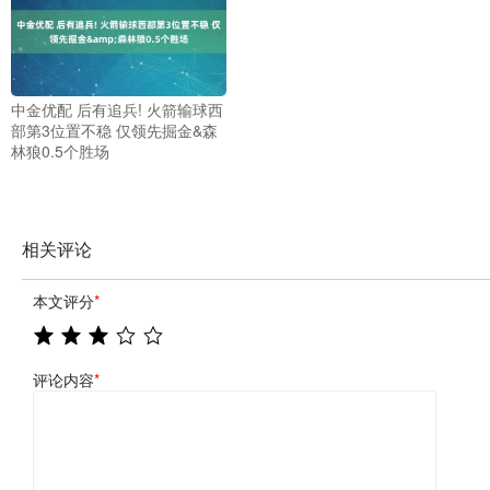
中金优配 后有追兵! 火箭输球西
部第3位置不稳 仅领先掘金&森
林狼0.5个胜场
相关评论
本文评分
*
评论内容
*