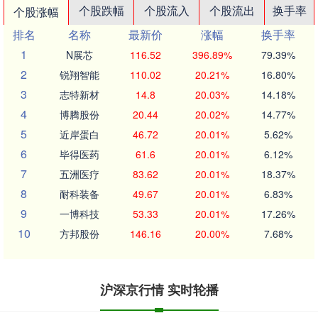
个股跌幅
个股流入
个股流出
换手率
个股涨幅
排名
名称
最新价
涨幅
换手率
1
N展芯
116.52
396.89%
79.39%
2
锐翔智能
110.02
20.21%
16.80%
3
志特新材
14.8
20.03%
14.18%
4
博腾股份
20.44
20.02%
14.77%
5
近岸蛋白
46.72
20.01%
5.62%
6
毕得医药
61.6
20.01%
6.12%
7
五洲医疗
83.62
20.01%
18.37%
8
耐科装备
49.67
20.01%
6.83%
9
一博科技
53.33
20.01%
17.26%
10
方邦股份
146.16
20.00%
7.68%
沪深京行情 实时轮播