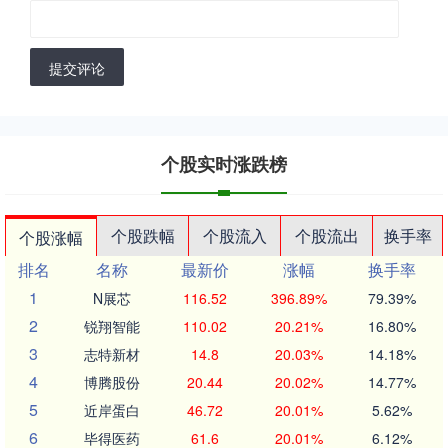
提交评论
个股实时涨跌榜
个股跌幅
个股流入
个股流出
换手率
个股涨幅
排名
名称
最新价
涨幅
换手率
1
N展芯
116.52
396.89%
79.39%
2
锐翔智能
110.02
20.21%
16.80%
3
志特新材
14.8
20.03%
14.18%
4
博腾股份
20.44
20.02%
14.77%
5
近岸蛋白
46.72
20.01%
5.62%
6
毕得医药
61.6
20.01%
6.12%