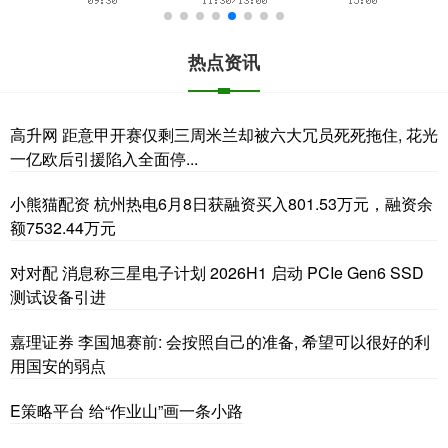
热点资讯
高升网 距意甲开赛仅剩三周米兰却被六大冗员死死拖住, 花光
一亿欧后引援陷入全面停...
小熊猫配资 杭州热电6月8日获融资买入801.53万元，融资余
额7532.44万元
对对配 消息称三星电子计划 2026H1 启动 PCIe Gen6 SSD
测试设备引进
嘉理证券 李国旭赛前: 会按照自己的准备, 希望可以很好的利
用国安的弱点
E策略平台 给“作业山”画一条小路