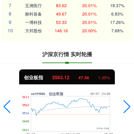
7
五洲医疗
83.62
20.01%
18.37%
8
耐科装备
49.67
20.01%
6.83%
9
一博科技
53.33
20.01%
17.26%
10
方邦股份
146.16
20.00%
7.68%
沪深京行情 实时轮播
创业板指
3563.12
47.56
1.35%