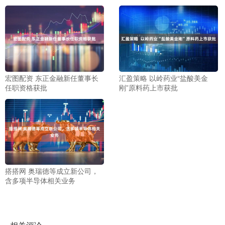
宏图配资 东正金融新任董事长
汇盈策略 以岭药业“盐酸美金
任职资格获批
刚”原料药上市获批
搭搭网 奥瑞德等成立新公司，
含多项半导体相关业务