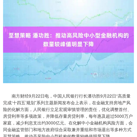
南方财经9月22日电，中国人民银行行长潘功胜9月22日“高质量
完成‘十四五’规划”系列主题新闻发布会上表示，在金融支持房地产风
险的化解方面，人民银行立足宏观审慎管理的责任，优化调整首付、
房贷利率等多项政策，并降低存量房贷利率，每年惠及超过5000万户
家庭，减少利息支出约3000亿元。在化解中小金融机构风险方面，会
同金融监管部门和地方政府综合采取兼并重组和市场退出等多种方式
至慧策略，推动高风险中小型机构的数量较峰值明显下降。