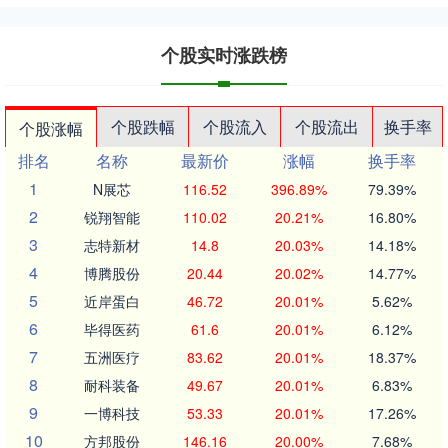
个股实时涨跌榜
个股跌幅
个股流入
个股流出
换手率
个股涨幅
排名
名称
最新价
涨幅
换手率
1
N展芯
116.52
396.89%
79.39%
2
锐翔智能
110.02
20.21%
16.80%
3
志特新材
14.8
20.03%
14.18%
4
博腾股份
20.44
20.02%
14.77%
5
近岸蛋白
46.72
20.01%
5.62%
6
毕得医药
61.6
20.01%
6.12%
7
五洲医疗
83.62
20.01%
18.37%
8
耐科装备
49.67
20.01%
6.83%
9
一博科技
53.33
20.01%
17.26%
10
方邦股份
146.16
20.00%
7.68%