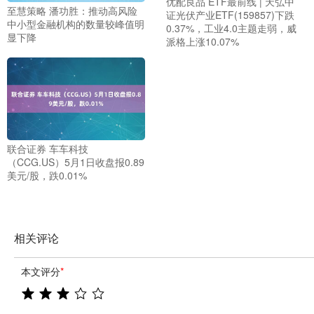
优配良品 ETF最前线 | 天弘中
至慧策略 潘功胜：推动高风险
证光伏产业ETF(159857)下跌
中小型金融机构的数量较峰值明
0.37%，工业4.0主题走弱，威
显下降
派格上涨10.07%
联合证券 车车科技
（CCG.US）5月1日收盘报0.89
美元/股，跌0.01%
相关评论
本文评分
*