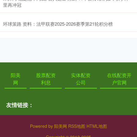
里再冲冠
环球策路 资料：法甲联赛2025-2026赛季第21轮积分榜
阳美
股票配资
实体配资
在线配资开
网
利息
公司
户官网
友情链接：
Powered by
阳美网
RSS地图
HTML地图