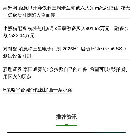
高升网 距意甲开赛仅剩三周米兰却被六大冗员死死拖住, 花光
一亿欧后引援陷入全面停...
小熊猫配资 杭州热电6月8日获融资买入801.53万元，融资余
额7532.44万元
对对配 消息称三星电子计划 2026H1 启动 PCIe Gen6 SSD
测试设备引进
嘉理证券 李国旭赛前: 会按照自己的准备, 希望可以很好的利
用国安的弱点
E策略平台 给“作业山”画一条小路
推荐资讯