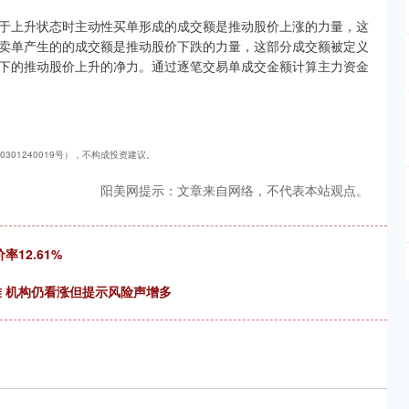
于上升状态时主动性买单形成的成交额是推动股价上涨的力量，这
卖单产生的的成交额是推动股价下跌的力量，这部分成交额被定义
下的推动股价上升的净力。通过逐笔交易单成交金额计算主力资金
301240019号），不构成投资建议。
阳美网提示：文章来自网络，不代表本站观点。
率12.61%
难 机构仍看涨但提示风险声增多