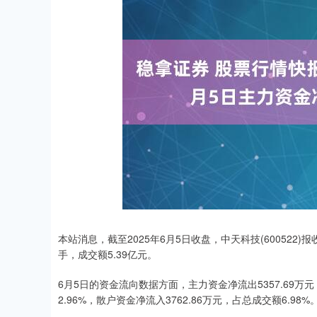
深证成指
14311.01
.68
1.02%
200.89
1
本站消息，截至2025年6月5日收盘，中天科技(600522)报收
手，成交额5.39亿元。
6月5日的资金流向数据方面，主力资金净流出5357.69万元
2.96%，散户资金净流入3762.86万元，占总成交额6.98%