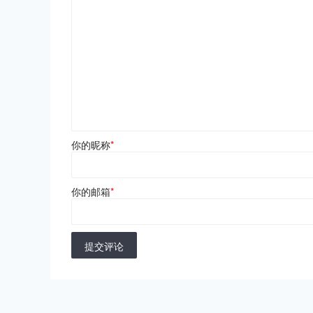
你的昵称
*
你的邮箱
*
提交评论