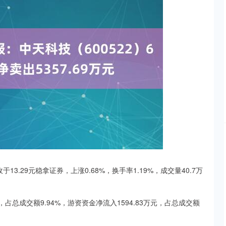
沪深300
4694.44
.42%
43.13
0.93%
于13.29元稳拿证券，上涨0.68%，换手率1.19%，成交量40.7万
，占总成交额9.94%，游资资金净流入1594.83万元，占总成交额
。