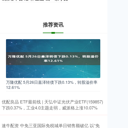
推荐资讯
万隆优配 5月26日嘉泽转债下跌0.13%，转股溢价率
12.61%
优配良品 ETF最前线 | 天弘中证光伏产业ETF(159857)
下跌0.37%，工业4.0主题走弱，威派格上涨10.07%
速牛配资 中免三亚国际免税城单日销售额破亿 以“免