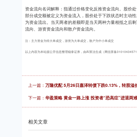
资金流向名词解释：指通过价格变化反推资金流向。股价处
部分成交额被定义为资金流入，股价处于下跌状态时主动性
为资金流出。当天两者的差额即是当天两种力量相抵之后剩
流向、游资资金流向和散户资金流向。
注：主力资金为特大单成交，游资为大单成交，散户为中小单成交
以上内容为本站据公开信息整理稳拿证券，由AI算法生成（网信算备310104345710
上一篇：
万隆优配 5月26日嘉泽转债下跌0.13%，转股溢价
下一篇：
华盈策略 黄金一路上涨 投资者“恐高症”进退两
相关文章