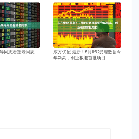
领导同志看望老同志
东方优配 最新！5月IPO受理数创今
年新高，创业板迎首批项目