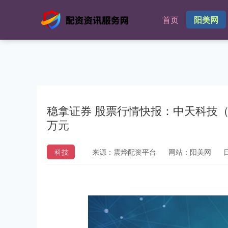
首页
阳美网
稳拿证券 股票行情快报：中天科技（60
万元
科技
来源：震烨配资平台
网站：阳美网
日