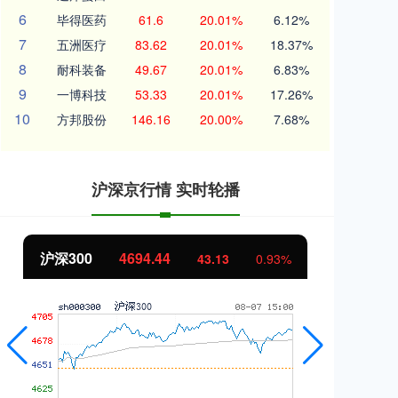
6
毕得医药
61.6
20.01%
6.12%
7
五洲医疗
83.62
20.01%
18.37%
8
耐科装备
49.67
20.01%
6.83%
9
一博科技
53.33
20.01%
17.26%
10
方邦股份
146.16
20.00%
7.68%
沪深京行情 实时轮播
北证50
1134.24
创
11.37
1.01%