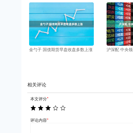
金勺子 国债期货早盘收盘多数上涨
沪深配 中央
相关评论
本文评分
*
评论内容
*