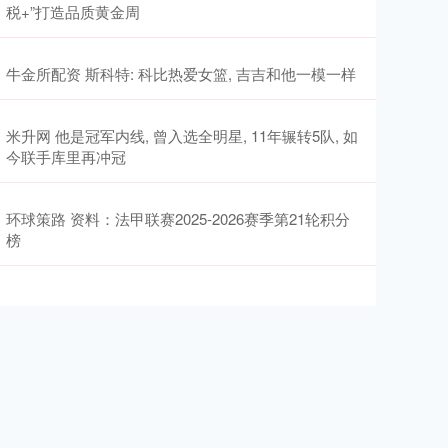
税+”打造品质黄金周
牛金所配资 斯科特: 科比热爱女篮, 吉吉和他一模一样
米升网 他是冠军内线, 曾入选全明星, 11年辗转5队, 如
今联手库里再冲冠
环球策路 资料：法甲联赛2025-2026赛季第21轮积分
榜