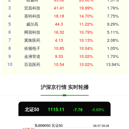
3
宏昌科技
41.41
19.99%
1.76%
4
英特科技
18.18
14.70%
7.75%
5
威尔高
44.3
11.22%
9.29%
6
网宿科技
16.32
10.79%
5.11%
7
冀衡医药
4.13
10.13%
2.08%
8
依顿电子
10.85
10.04%
1.05%
9
金洲管道
9.33
10.02%
1.70%
10
百花医药
10.54
10.02%
13.94%
沪深京行情 实时轮播
北证50
1115.11
-7.76
-0.69%