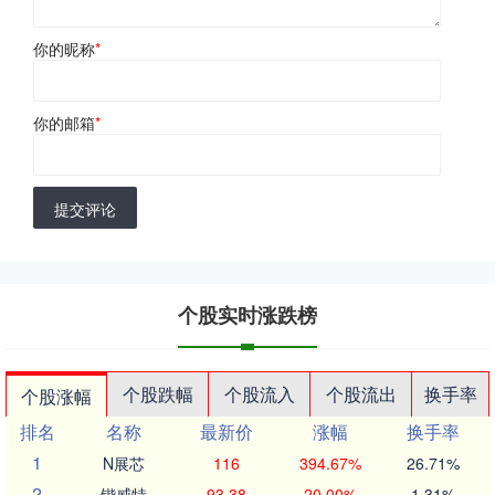
你的昵称
*
你的邮箱
*
提交评论
个股实时涨跌榜
个股跌幅
个股流入
个股流出
换手率
个股涨幅
排名
名称
最新价
涨幅
换手率
1
N展芯
116
394.67%
26.71%
2
锴威特
93.38
20.00%
1.31%