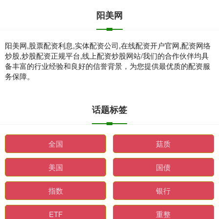
阳美网
阳美网,股票配资利息,实体配资公司,在线配资开户官网,配资网络
炒股,炒股配资正规平台,线上配资炒股网站/我们的合作伙伴均具
备丰富的行业经验和良好的信誉背景，为您提供最优质的配资服
务保障。
话题标签
全国
菇质
美国
国债
指数
银行
ETF
重整