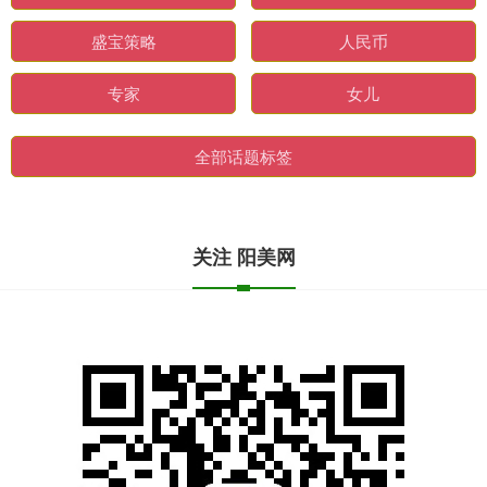
盛宝策略
人民币
专家
女儿
全部话题标签
关注 阳美网