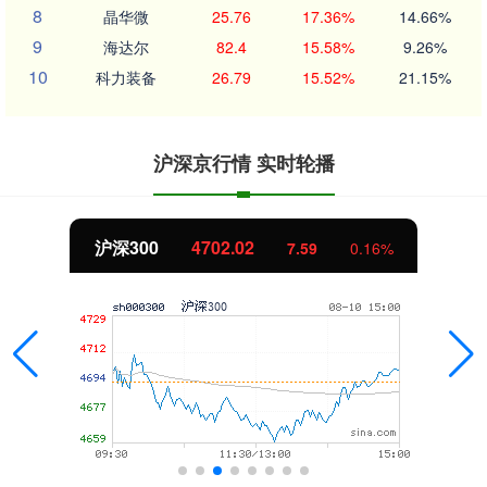
8
晶华微
25.76
17.36%
14.66%
9
海达尔
82.4
15.58%
9.26%
10
科力装备
26.79
15.52%
21.15%
沪深京行情 实时轮播
沪深300
4702.02
7.59
0.16%