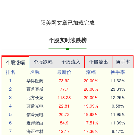
阳美网文章已加载完成
个股实时涨跌榜
个股跌幅
个股流入
个股流出
换手率
个股涨幅
排名
名称
最新价
涨幅
换手率
1
毕得医药
73.92
20.00%
11.62%
2
百普赛斯
77.7
20.00%
23.31%
3
北方长龙
113.23
20.00%
12.25%
4
蓝盾光电
22.81
19.99%
0.58%
5
信濠光电
20.72
19.98%
11.95%
6
近岸蛋白
54.9
17.51%
11.39%
7
海正生材
12.17
17.36%
6.47%