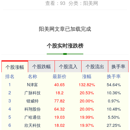
查看：
93
分类：
阳美网
阳美网文章已加载完成
个股实时涨跌榜
个股跌幅
个股流入
个股流出
换手率
个股涨幅
排名
名称
最新价
涨幅
换手率
1
N津富
40.65
132.82%
54.64%
2
广脉科技
18.2
20.53%
10.36%
3
锴威特
77.82
20.00%
0.97%
4
科翔股份
64.32
20.00%
10.48%
5
广哈通信
19.03
19.99%
5.50%
6
欣天科技
18.02
19.97%
27.25%