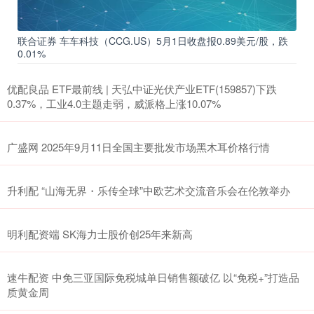
联合证券 车车科技（CCG.US）5月1日收盘报0.89美元/股，跌
0.01%
优配良品 ETF最前线 | 天弘中证光伏产业ETF(159857)下跌
0.37%，工业4.0主题走弱，威派格上涨10.07%
广盛网 2025年9月11日全国主要批发市场黑木耳价格行情
升利配 “山海无界・乐传全球”中欧艺术交流音乐会在伦敦举办
明利配资端 SK海力士股价创25年来新高
速牛配资 中免三亚国际免税城单日销售额破亿 以“免税+”打造品
质黄金周