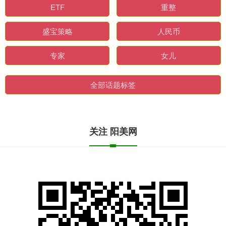
ETF
重整
盛宝策略
人民币
专家
女儿
全部话题标签
关注 阳美网