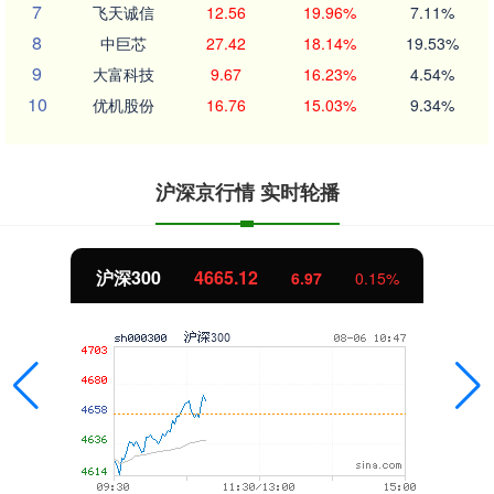
7
飞天诚信
12.56
19.96%
7.11%
8
中巨芯
27.42
18.14%
19.53%
9
大富科技
9.67
16.23%
4.54%
10
优机股份
16.76
15.03%
9.34%
沪深京行情 实时轮播
沪深300
4665.12
6.97
0.15%